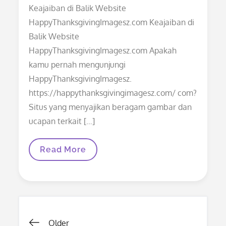
on
Keajaiban di Balik Website
HappyThanksgivingImagesz.com Keajaiban di
Balik Website
HappyThanksgivingImagesz.com Apakah
kamu pernah mengunjungi
HappyThanksgivingImagesz.
https://happythanksgivingimagesz.com/ com?
Situs yang menyajikan beragam gambar dan
ucapan terkait […]
Keajaiban
Read More
Di
Balik
Website
HappyThanksgivingImagesz.com
Posts
Older