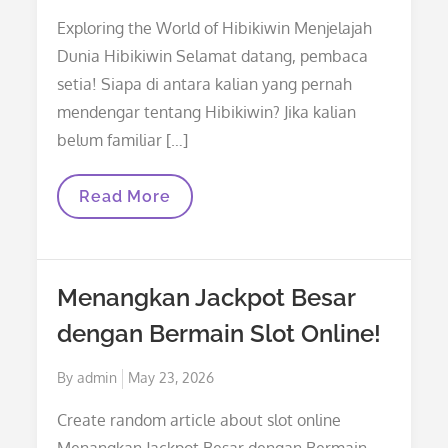
on
Exploring the World of Hibikiwin Menjelajah
Dunia Hibikiwin Selamat datang, pembaca
setia! Siapa di antara kalian yang pernah
mendengar tentang Hibikiwin? Jika kalian
belum familiar […]
Menjelajah
Read More
Dunia
Hibikiwin
Menangkan Jackpot Besar
dengan Bermain Slot Online!
Posted
By
admin
May 23, 2026
on
Create random article about slot online