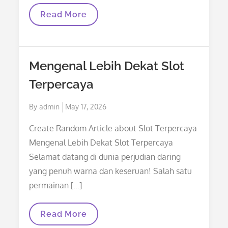
RUSA33
Read More
Login:
Solusi
Praktis
Untuk
Akses
Mengenal Lebih Dekat Slot
Platform
Online
Terpercaya
Posted
By
admin
May 17, 2026
on
Create Random Article about Slot Terpercaya
Mengenal Lebih Dekat Slot Terpercaya
Selamat datang di dunia perjudian daring
yang penuh warna dan keseruan! Salah satu
permainan […]
Mengenal
Read More
Lebih