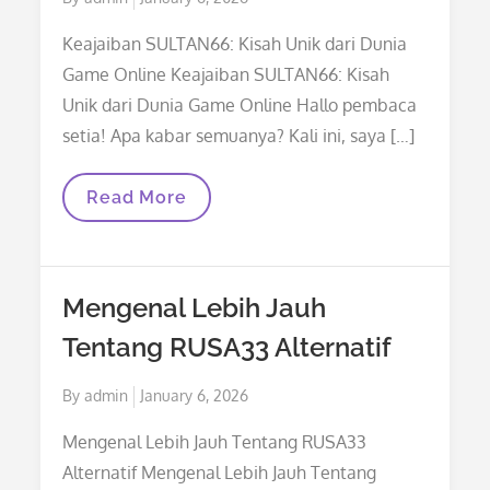
on
Keajaiban SULTAN66: Kisah Unik dari Dunia
Game Online Keajaiban SULTAN66: Kisah
Unik dari Dunia Game Online Hallo pembaca
setia! Apa kabar semuanya? Kali ini, saya […]
Keajaiban
Read More
SULTAN66:
Kisah
Unik
Dari
Dunia
Mengenal Lebih Jauh
Game
Online
Tentang RUSA33 Alternatif
Posted
By
admin
January 6, 2026
on
Mengenal Lebih Jauh Tentang RUSA33
Alternatif Mengenal Lebih Jauh Tentang