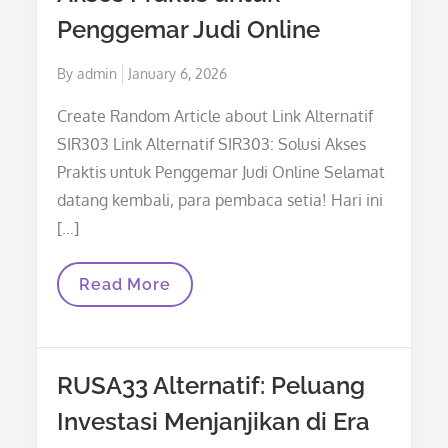
Judi
Penggemar Judi Online
Onlinemu
Posted
By
admin
January 6, 2026
on
Create Random Article about Link Alternatif
SIR303 Link Alternatif SIR303: Solusi Akses
Praktis untuk Penggemar Judi Online Selamat
datang kembali, para pembaca setia! Hari ini
[…]
Link
Read More
Alternatif
SIR303:
Solusi
Akses
Praktis
RUSA33 Alternatif: Peluang
Untuk
Penggemar
Investasi Menjanjikan di Era
Judi
Online