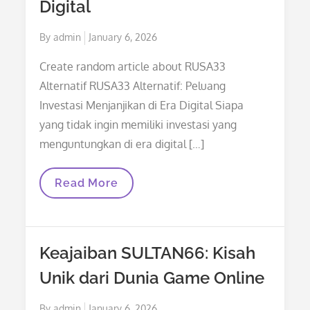
Digital
Posted
By
admin
January 6, 2026
on
Create random article about RUSA33
Alternatif RUSA33 Alternatif: Peluang
Investasi Menjanjikan di Era Digital Siapa
yang tidak ingin memiliki investasi yang
menguntungkan di era digital […]
RUSA33
Read More
Alternatif:
Peluang
Investasi
Menjanjikan
Di
Keajaiban SULTAN66: Kisah
Era
Digital
Unik dari Dunia Game Online
Posted
By
admin
January 6, 2026