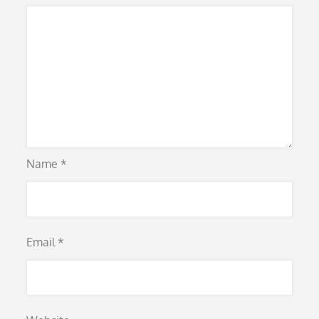
Name
*
Email
*