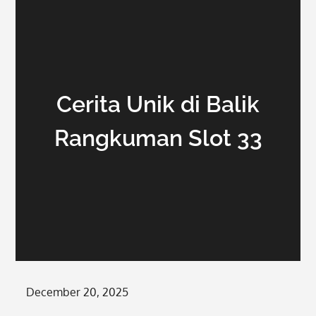
Cerita Unik di Balik
Rangkuman Slot 33
Posted
December 20, 2025
on