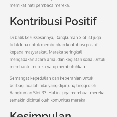
memikat hati pembaca mereka.
Kontribusi Positif
Di balik kesuksesannya, Rangkuman Slot 33 juga
tidak lupa untuk memberikan kontribusi positif
kepada masyarakat. Mereka seringkali
mengadakan acara amal dan kegiatan sosial untuk
membantu mereka yang membutuhkan.
Semangat kepedulian dan keberanian untuk
berbagi adalah nilai yang dijunjung tinggi oleh
Rangkuman Slot 33. Hal ini juga membuat mereka
semakin dicintai oleh komunitas mereka.
Kesimpulan