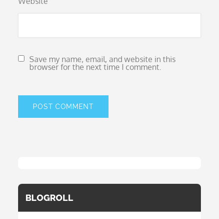
Website
Save my name, email, and website in this
browser for the next time I comment.
BLOGROLL