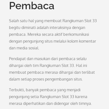
Pembaca
Salah satu hal yang membuat Rangkuman Slot 33
begitu diminati adalah interaksinya dengan
pembaca. Mereka secara aktif berkomunikasi
dengan pengunjung situs melalui kolom komentar
dan media sosial.
Pendapat dan masukan dari pembaca selalu
dihargai oleh tim Rangkuman Slot 33. Hal ini
membuat pembaca merasa dihargai dan terlibat
dalam setiap proses pengembangan situs.
Terbukti, banyak pembaca yang menjadi
pengunjung setia Rangkuman Slot 33 karena
merasa diperhatikan dan didengar oleh timnya.