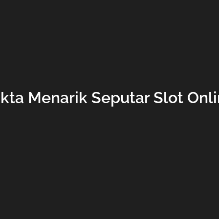
kta Menarik Seputar Slot Onl