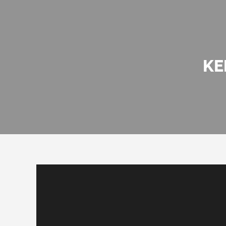
Skip
to
content
KE