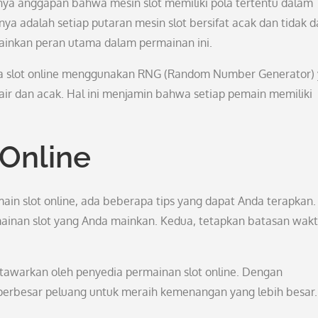
alnya anggapan bahwa mesin slot memiliki pola tertentu dalam
 adalah setiap putaran mesin slot bersifat acak dan tidak d
ainkan peran utama dalam permainan ini.
 slot online menggunakan RNG (Random Number Generator)
air dan acak. Hal ini menjamin bahwa setiap pemain memiliki
 Online
n slot online, ada beberapa tips yang dapat Anda terapkan.
rmainan slot yang Anda mainkan. Kedua, tetapkan batasan wak
itawarkan oleh penyedia permainan slot online. Dengan
rbesar peluang untuk meraih kemenangan yang lebih besar.