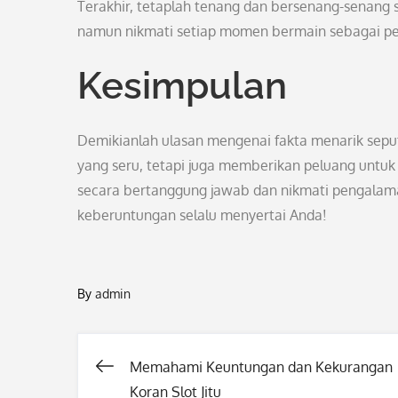
Terakhir, tetaplah tenang dan bersenang-senang 
namun nikmati setiap momen bermain sebagai p
Kesimpulan
Demikianlah ulasan mengenai fakta menarik seput
yang seru, tetapi juga memberikan peluang untuk
secara bertanggung jawab dan nikmati pengalama
keberuntungan selalu menyertai Anda!
By
admin
Memahami Keuntungan dan Kekurangan
Post
Koran Slot Jitu