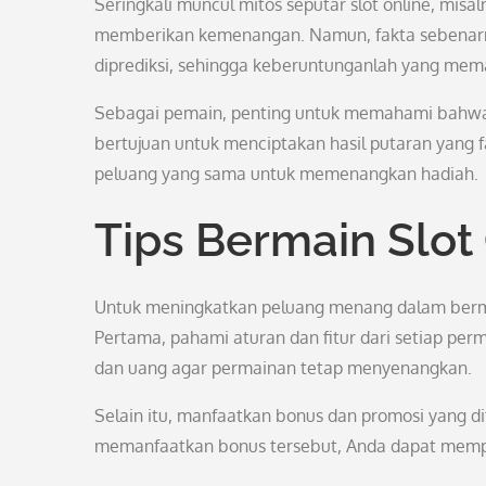
Seringkali muncul mitos seputar slot online, mis
memberikan kemenangan. Namun, fakta sebenarnya
diprediksi, sehingga keberuntunganlah yang mem
Sebagai pemain, penting untuk memahami bahwa
bertujuan untuk menciptakan hasil putaran yang f
peluang yang sama untuk memenangkan hadiah.
Tips Bermain Slot
Untuk meningkatkan peluang menang dalam bermai
Pertama, pahami aturan dan fitur dari setiap pe
dan uang agar permainan tetap menyenangkan.
Selain itu, manfaatkan bonus dan promosi yang d
memanfaatkan bonus tersebut, Anda dapat mempe