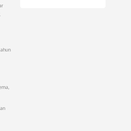
ar
t
 tahun
ema,
nan