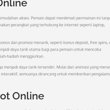
Online
 kemudahan akses. Pemain dapat menikmati permainan ini tan
nakan perangkat yang terhubung ke internet seperti laptop,
bonus dan promosi menarik, seperti bonus deposit, free spins,
i menjadi daya tarik utama bagi para pemain untuk mencoba
ah-hadiah menggiurkan.
uga menjadi daya tarik tersendiri. Mulai dari animasi yang men
 interaktif, semuanya dirancang untuk memberikan pengalam
ot Online