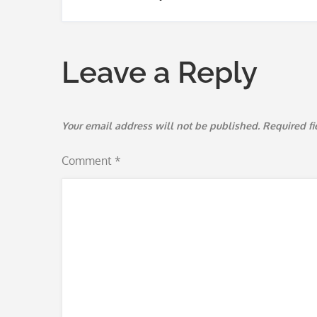
navigation
Leave a Reply
Your email address will not be published.
Required f
Comment
*