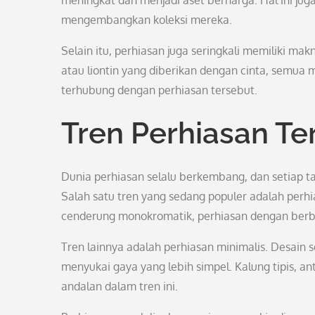
meningkat dan menjadi aset berharga. Hal ini ju
mengembangkan koleksi mereka.
Selain itu, perhiasan juga seringkali memiliki ma
atau liontin yang diberikan dengan cinta, semua
terhubung dengan perhiasan tersebut.
Tren Perhiasan Ter
Dunia perhiasan selalu berkembang, dan setiap 
Salah satu tren yang sedang populer adalah perhi
cenderung monokromatik, perhiasan dengan berbag
Tren lainnya adalah perhiasan minimalis. Desain
menyukai gaya yang lebih simpel. Kalung tipis, an
andalan dalam tren ini.