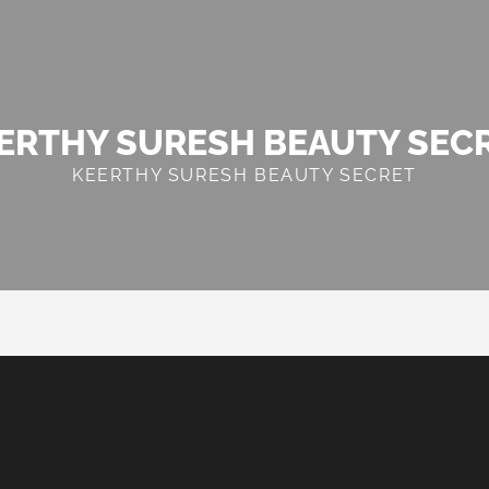
ERTHY SURESH BEAUTY SEC
KEERTHY SURESH BEAUTY SECRET