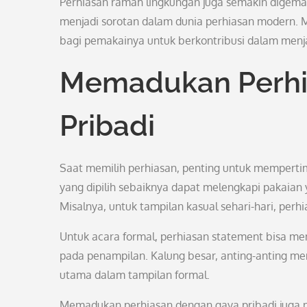
Perhiasan ramah lingkungan juga semakin digema
menjadi sorotan dalam dunia perhiasan modern. 
bagi pemakainya untuk berkontribusi dalam menja
Memadukan Perhi
Pribadi
Saat memilih perhiasan, penting untuk mempert
yang dipilih sebaiknya dapat melengkapi pakaian
Misalnya, untuk tampilan kasual sehari-hari, perh
Untuk acara formal, perhiasan statement bisa m
pada penampilan. Kalung besar, anting-anting me
utama dalam tampilan formal.
Memadukan perhiasan dengan gaya pribadi juga m