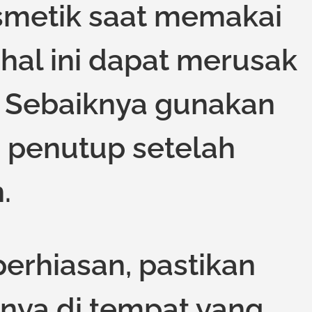
metik saat memakai
 hal ini dapat merusak
. Sebaiknya gunakan
 penutup setelah
.
erhiasan, pastikan
ya di tempat yang