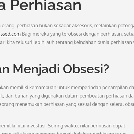
a Perhiasan
n orang, perhiasan bukan sekadar aksesoris, melainkan potong
essed.com
Bagi mereka yang terobsesi dengan perhiasan, seti
ari kita telusuri lebih jauh tentang keindahan dunia perhiasan
n Menjadi Obsesi?
ainkan memiliki kemampuan untuk memperindah penampilan d
uk, dan bahan yang digunakan dalam pembuatan perhiasan da
eorang menemukan perhiasan yang sesuai dengan selera, obs
iliki nilai investasi. Seiring waktu, nilai perhiasan dapat