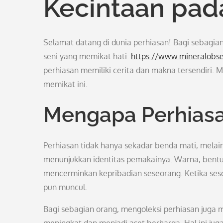
Kecintaan pad
Selamat datang di dunia perhiasan! Bagi sebagia
seni yang memikat hati.
https://www.mineralobs
perhiasan memiliki cerita dan makna tersendiri. M
memikat ini.
Mengapa Perhiasa
Perhiasan tidak hanya sekadar benda mati, mel
menunjukkan identitas pemakainya. Warna, bent
mencerminkan kepribadian seseorang. Ketika ses
pun muncul.
Bagi sebagian orang, mengoleksi perhiasan juga mem