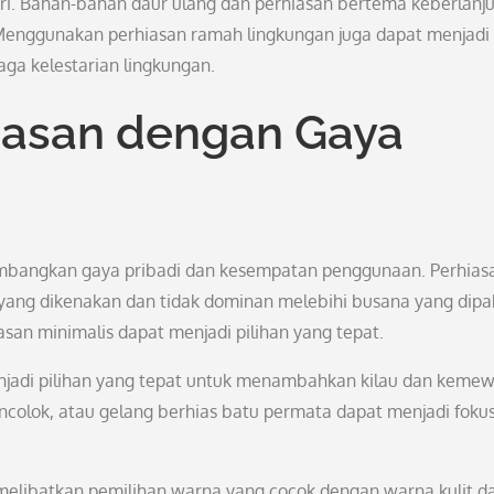
ri. Bahan-bahan daur ulang dan perhiasan bertema keberlanj
Menggunakan perhiasan ramah lingkungan juga dapat menjadi
ga kelestarian lingkungan.
asan dengan Gaya
imbangkan gaya pribadi dan kesempatan penggunaan. Perhias
 yang dikenakan dan tidak dominan melebihi busana yang dipa
iasan minimalis dapat menjadi pilihan yang tepat.
enjadi pilihan yang tepat untuk menambahkan kilau dan keme
ncolok, atau gelang berhias batu permata dapat menjadi foku
elibatkan pemilihan warna yang cocok dengan warna kulit d