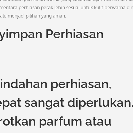
entara perhiasan perak lebih sesuai untuk kulit berwarna din
lalu menjadi pilihan yang aman.
yimpan Perhiasan
indahan perhiasan,
pat sangat diperlukan
otkan parfum atau