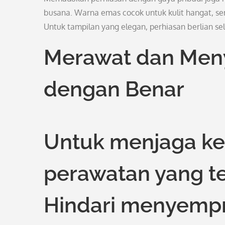
busana. Warna emas cocok untuk kulit hangat, sem
Untuk tampilan yang elegan, perhiasan berlian se
Merawat dan Men
dengan Benar
Untuk menjaga ke
perawatan yang te
Hindari menyempr