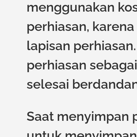
menggunakan kos
perhiasan, karena
lapisan perhiasan
perhiasan sebagai
selesai berdandan
Saat menyimpan p
untuk menyimpann