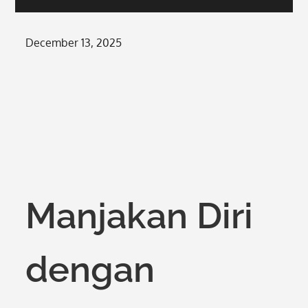
Posted
December 13, 2025
on
Manjakan Diri
dengan