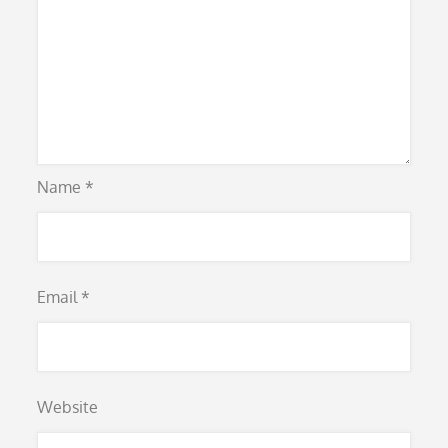
Name
*
Email
*
Website