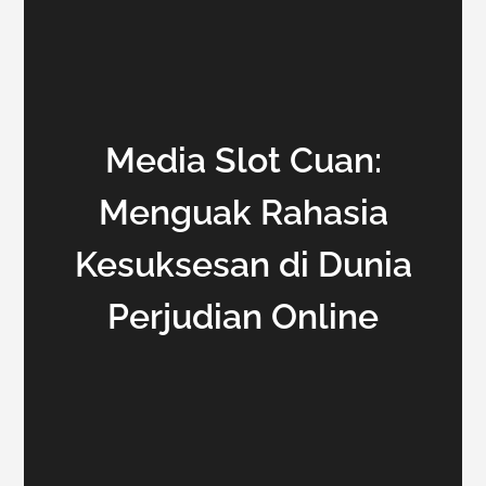
Media Slot Cuan:
Menguak Rahasia
Kesuksesan di Dunia
Perjudian Online