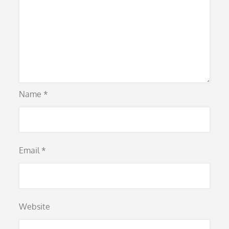
Name
*
Email
*
Website