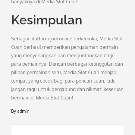
banyaknya di Media Slot Cuan!
Kesimpulan
Sebagai platform judi online terkemuka, Media Slot
Cuan berhasil memberikan pengalaman bermain
yang menyenangkan dan menguntungkan bagi
para pemainnya. Dengan berbagai keunggulan dan
pilihan permainan seru, Media Slot Cuan menjadi
tempat yang cocok bagi para pencari cuan. Jadi,
jangan ragu untuk bergabung dan nikmati keseruan
bermain di Media Slot Cuan!
By
admin