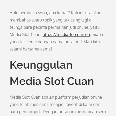
Halo pembaca setia, apa kabar? Kali ini kita akan
membahas suatu topik yang tak asing lagi di
telinga para pecinta permainan judi online, yaitu
Media Slot Cuan.
https://mediaslotcuan.org
Siapa
yang tak kenal dengan nama besar ini? Mari kita
selami bersama-sama!
Keunggulan
Media Slot Cuan
Media Slot Cuan adalah platform perjudian online
yang telah menjelma menjadi favorit di kalangan
para pemain judi. Dengan beragam permainan seru