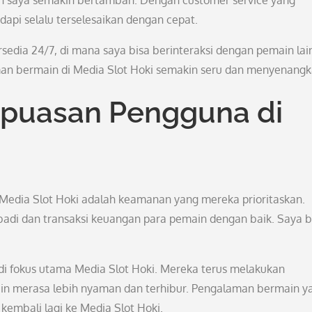
un saya semakin bertambah. Dengan customer service yang
dapi selalu terselesaikan dengan cepat.
rsedia 24/7, di mana saya bisa berinteraksi dengan pemain lai
an bermain di Media Slot Hoki semakin seru dan menyenangk
puasan Pengguna di
edia Slot Hoki adalah keamanan yang mereka prioritaskan.
adi dan transaksi keuangan para pemain dengan baik. Saya b
adi fokus utama Media Slot Hoki. Mereka terus melakukan
in merasa lebih nyaman dan terhibur. Pengalaman bermain y
embali lagi ke Media Slot Hoki.