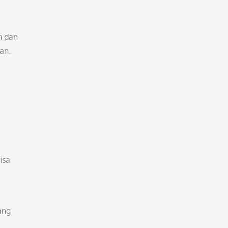
n dan
an.
isa
ang