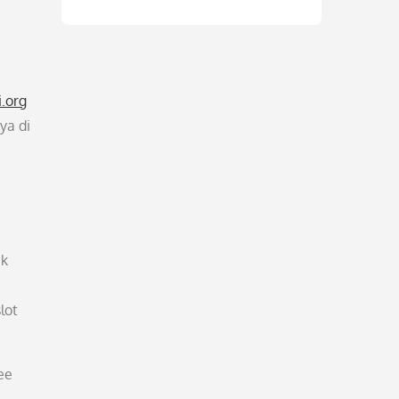
i.org
ya di
ik
lot
ee