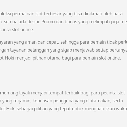
oleksi permainan slot terbesar yang bisa dinikmati oleh para
rn, semua ada di sini. Promo dan bonus yang melimpah juga me
inta slot online.
aran yang aman dan cepat, sehingga para pemain tidak perl
ngan layanan pelanggan yang sigap menjawab setiap pertany
Hoki menjadi pilihan utama bagi para pemain slot online.
i memang layak menjadi tempat terbaik bagi para pecinta slot
 yang terjamin, kepuasan pengguna yang diutamakan, serta
lot Hoki sebagai pilihan yang tepat untuk menghabiskan wakt