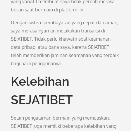
yang variatif membuat saya tidak pernah merasa
bosan saat bermain di platform ini.
Dengan sistem pembayaran yang cepat dan aman,
saya merasa nyaman melakukan transaksi di
SEJATIBET. Tidak perlu khawatir soal keamanan
data pribadi atau dana saya, karena SEJATIBET
telah memberikan jaminan keamanan yang terbaik
bagi para penggunanya.
Kelebihan
SEJATIBET
Selain pengalaman bermain yang memuaskan,
SEJATIBET juga memiliki beberapa kelebihan yang