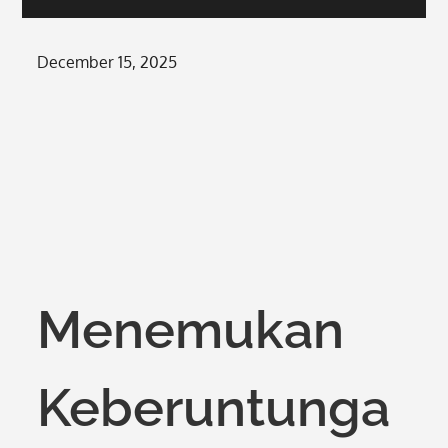
Posted
December 15, 2025
on
Menemukan
Keberuntunga