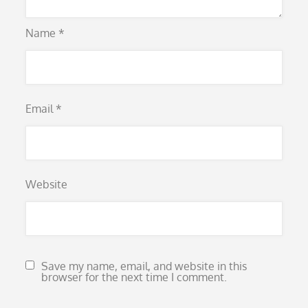
Name
*
Email
*
Website
Save my name, email, and website in this
browser for the next time I comment.