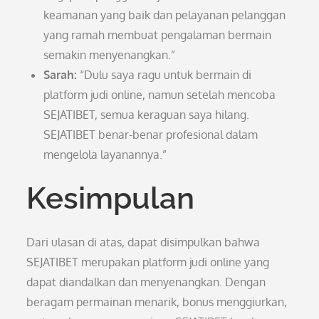
keamanan yang baik dan pelayanan pelanggan
yang ramah membuat pengalaman bermain
semakin menyenangkan.”
Sarah:
“Dulu saya ragu untuk bermain di
platform judi online, namun setelah mencoba
SEJATIBET, semua keraguan saya hilang.
SEJATIBET benar-benar profesional dalam
mengelola layanannya.”
Kesimpulan
Dari ulasan di atas, dapat disimpulkan bahwa
SEJATIBET merupakan platform judi online yang
dapat diandalkan dan menyenangkan. Dengan
beragam permainan menarik, bonus menggiurkan,