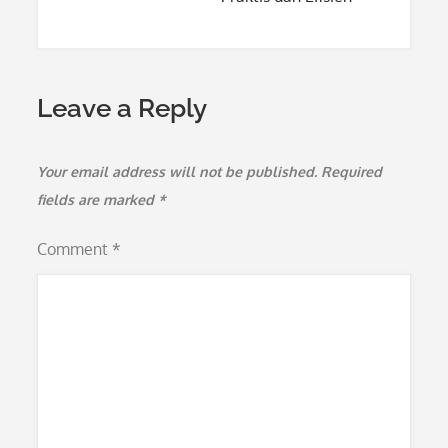
Leave a Reply
Your email address will not be published.
Required
fields are marked
*
Comment
*