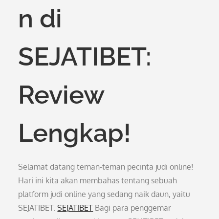
n di
SEJATIBET:
Review
Lengkap!
Selamat datang teman-teman pecinta judi online!
Hari ini kita akan membahas tentang sebuah
platform judi online yang sedang naik daun, yaitu
SEJATIBET.
SEJATIBET
Bagi para penggemar