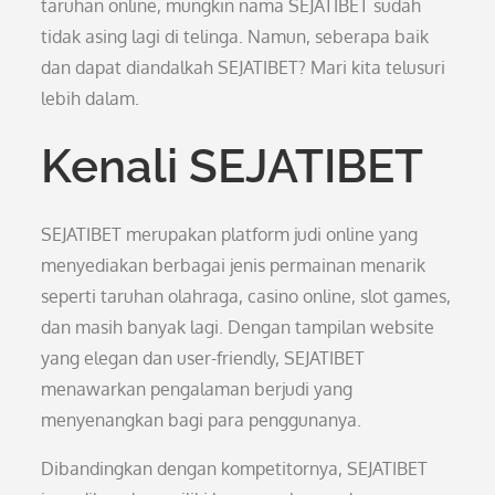
taruhan online, mungkin nama SEJATIBET sudah
tidak asing lagi di telinga. Namun, seberapa baik
dan dapat diandalkah SEJATIBET? Mari kita telusuri
lebih dalam.
Kenali SEJATIBET
SEJATIBET merupakan platform judi online yang
menyediakan berbagai jenis permainan menarik
seperti taruhan olahraga, casino online, slot games,
dan masih banyak lagi. Dengan tampilan website
yang elegan dan user-friendly, SEJATIBET
menawarkan pengalaman berjudi yang
menyenangkan bagi para penggunanya.
Dibandingkan dengan kompetitornya, SEJATIBET