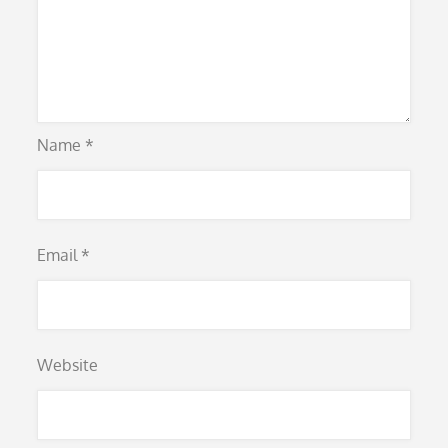
Name
*
Email
*
Website