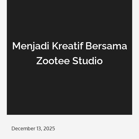
Menjadi Kreatif Bersama
Zootee Studio
Posted
December 13, 2025
on