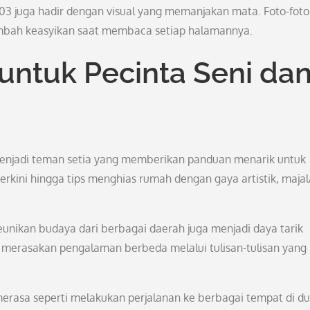
t 303 juga hadir dengan visual yang memanjakan mata. Foto-foto
enambah keasyikan saat membaca setiap halamannya.
untuk Pecinta Seni da
 menjadi teman setia yang memberikan panduan menarik untuk
terkini hingga tips menghias rumah dengan gaya artistik, majal
eunikan budaya dari berbagai daerah juga menjadi daya tarik
n merasakan pengalaman berbeda melalui tulisan-tulisan yang
asa seperti melakukan perjalanan ke berbagai tempat di du