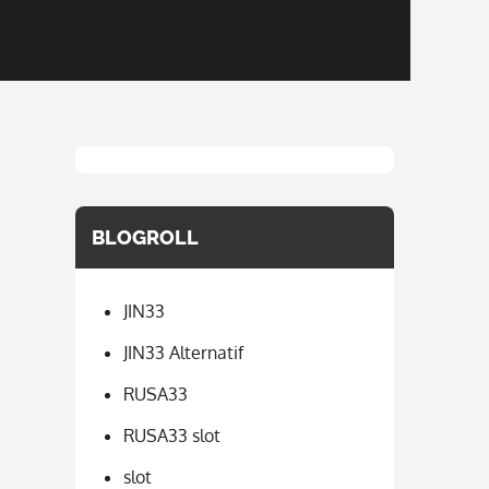
BLOGROLL
JIN33
JIN33 Alternatif
RUSA33
RUSA33 slot
slot