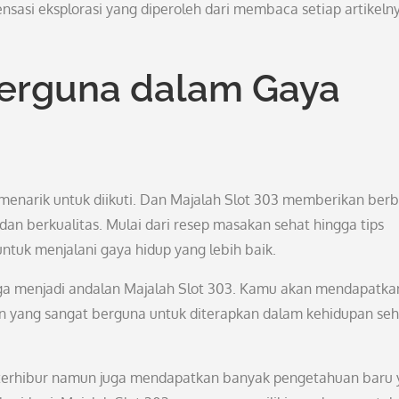
asi eksplorasi yang diperoleh dari membaca setiap artikeln
Berguna dalam Gaya
 menarik untuk diikuti. Dan Majalah Slot 303 memberikan ber
dan berkualitas. Mulai dari resep masakan sehat hingga tips
ntuk menjalani gaya hidup yang lebih baik.
juga menjadi andalan Majalah Slot 303. Kamu akan mendapatka
an yang sangat berguna untuk diterapkan dalam kehidupan seh
terhibur namun juga mendapatkan banyak pengetahuan baru 