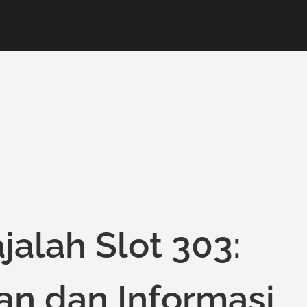
jalah Slot 303:
ran dan Informasi