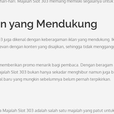
ari-hari. Majalah Slot 303 memang memiliki segalanya untuk
an yang Mendukung
303 juga dikenal dengan keberagaman iklan yang mendukung. Ik
relevan dengan konten yang disajikan, sehingga tidak menggang
kali memberikan promo menarik bagi pembaca. Dengan beragam
jalah Slot 303 bukan hanya sekadar menghibur namun juga b
al baru yang mungkin sebelumnya belum pernah terpikirkan.
a Majalah Slot 303 adalah salah satu majalah yang patut untu