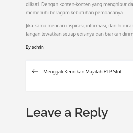
diikuti. Dengan konten-konten yang menghibur dan
memenuhi beragam kebutuhan pembacanya.
Jika kamu mencari inspirasi, informasi, dan hibur
Jangan lewatkan setiap edisinya dan biarkan di
By
admin
Menggali Keunikan Majalah RTP Slot
Post
navigation
Leave a Reply