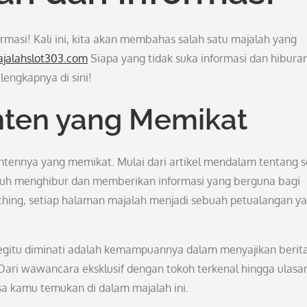
rmasi! Kali ini, kita akan membahas salah satu majalah yang
ajalahslot303.com
Siapa yang tidak suka informasi dan hibura
engkapnya di sini!
ten yang Memikat
tennya yang memikat. Mulai dari artikel mendalam tentang s
gguh menghibur dan memberikan informasi yang berguna bagi
hing, setiap halaman majalah menjadi sebuah petualangan y
egitu diminati adalah kemampuannya dalam menyajikan berit
. Dari wawancara eksklusif dengan tokoh terkenal hingga ulasan
a kamu temukan di dalam majalah ini.