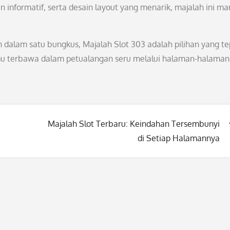
 informatif, serta desain layout yang menarik, majalah ini m
an dalam satu bungkus, Majalah Slot 303 adalah pilihan yang te
rimu terbawa dalam petualangan seru melalui halaman-halaman
Majalah Slot Terbaru: Keindahan Tersembunyi
di Setiap Halamannya