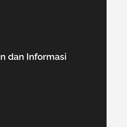
an dan Informasi