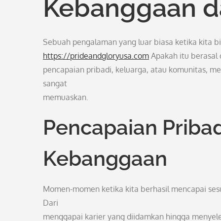
Kebanggaan d
Sebuah pengalaman yang luar biasa ketika kita 
https://prideandgloryusa.com
Apakah itu berasal 
pencapaian pribadi, keluarga, atau komunitas, m
sangat
memuaskan.
Pencapaian Priba
Kebanggaan
Momen-momen ketika kita berhasil mencapai sesu
Dari
menggapai karier yang diidamkan hingga menyeles