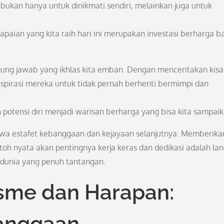
bukan hanya untuk dinikmati sendiri, melainkan juga untuk
paian yang kita raih hari ini merupakan investasi berharga b
gung jawab yang ikhlas kita emban. Dengan menceritakan kis
nspirasi mereka untuk tidak pernah berhenti bermimpi dan
otensi diri menjadi warisan berharga yang bisa kita sampaik
awa estafet kebanggaan dan kejayaan selanjutnya. Memberika
oh nyata akan pentingnya kerja keras dan dedikasi adalah la
unia yang penuh tantangan.
sme dan Harapan:
anggaan