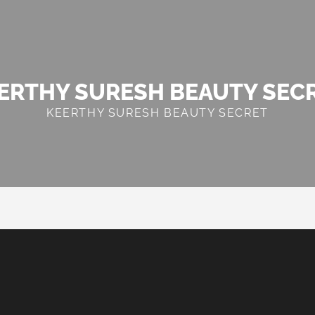
ERTHY SURESH BEAUTY SEC
KEERTHY SURESH BEAUTY SECRET