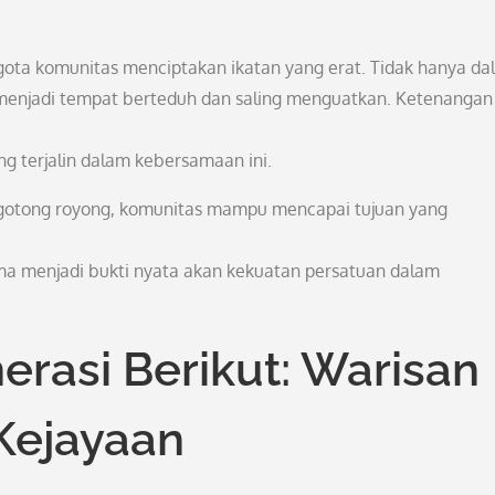
nggota komunitas menciptakan ikatan yang erat. Tidak hanya d
s menjadi tempat berteduh dan saling menguatkan. Ketenangan 
g terjalin dalam kebersamaan ini.
 gotong royong, komunitas mampu mencapai tujuan yang
ma menjadi bukti nyata akan kekuatan persatuan dalam
erasi Berikut: Warisan
Kejayaan