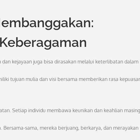
.
Membanggakan:
m Keberagaman
dan kejayaan juga bisa dirasakan melalui keterlibatan dalam
liki tujuan mulia dan visi bersama memberikan rasa kepuasa
atan. Setiap individu membawa keunikan dan keahlian masing
sa. Bersama-sama, mereka berjuang, berkarya, dan merayakan