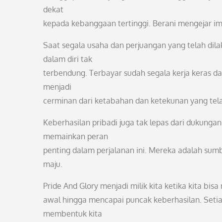
dekat
kepada kebanggaan tertinggi. Berani mengejar i
Saat segala usaha dan perjuangan yang telah dil
dalam diri tak
terbendung. Terbayar sudah segala kerja keras da
menjadi
cerminan dari ketabahan dan ketekunan yang tela
Keberhasilan pribadi juga tak lepas dari dukunga
memainkan peran
penting dalam perjalanan ini. Mereka adalah sumb
maju.
Pride And Glory menjadi milik kita ketika kita bisa
awal hingga mencapai puncak keberhasilan. Seti
membentuk kita