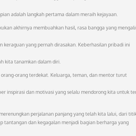
mpian adalah langkah pertama dalam meraih kejayaan.
akukan akhirnya membuahkan hasil, rasa bangga yang mengali
n keraguan yang pernah dirasakan. Keberhasilan pribadi ini
h kita tanamkan dalam diri.
n orang-orang terdekat. Keluarga, teman, dan mentor turut
er inspirasi dan motivasi yang selalu mendorong kita untuk te
 merenungkan perjalanan panjang yang telah kita lalui, dari titi
ap tantangan dan kegagalan menjadi bagian berharga yang