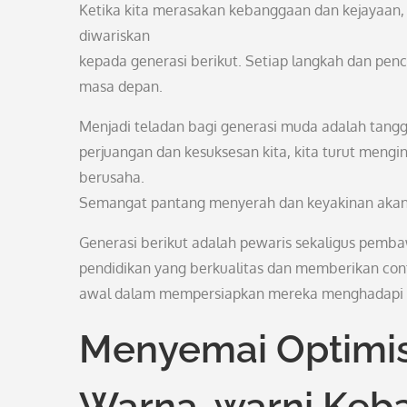
Ketika kita merasakan kebanggaan dan kejayaan, 
diwariskan
kepada generasi berikut. Setiap langkah dan penca
masa depan.
Menjadi teladan bagi generasi muda adalah tang
perjuangan dan kesuksesan kita, kita turut mengi
berusaha.
Semangat pantang menyerah dan keyakinan akan p
Generasi berikut adalah pewaris sekaligus pemb
pendidikan yang berkualitas dan memberikan cont
awal dalam mempersiapkan mereka menghadapi d
Menyemai Optimi
Warna-warni Keb