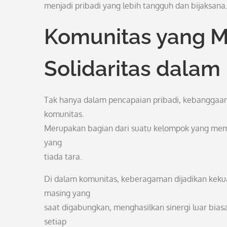
menjadi pribadi yang lebih tangguh dan bijaksana
Komunitas yang 
Solidaritas dala
Tak hanya dalam pencapaian pribadi, kebanggaan 
komunitas.
Merupakan bagian dari suatu kelompok yang memi
yang
tiada tara.
Di dalam komunitas, keberagaman dijadikan keku
masing yang
saat digabungkan, menghasilkan sinergi luar bia
setiap