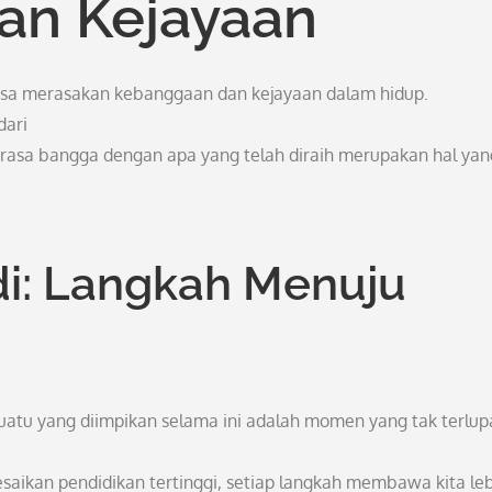
an Kejayaan
bisa merasakan kebanggaan dan kejayaan dalam hidup.
dari
erasa bangga dengan apa yang telah diraih merupakan hal yan
di: Langkah Menuju
atu yang diimpikan selama ini adalah momen yang tak terlup
aikan pendidikan tertinggi, setiap langkah membawa kita le