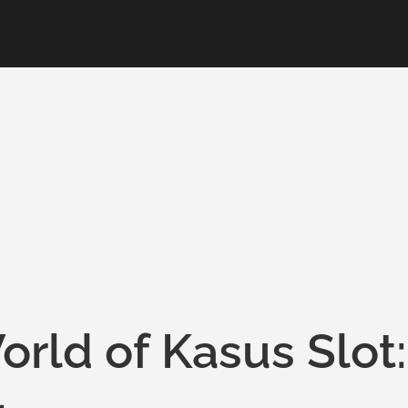
orld of Kasus Slot: