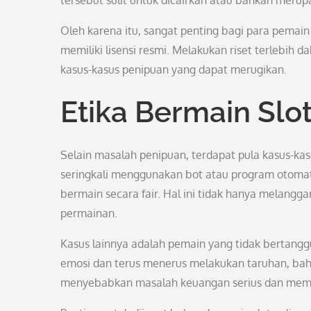
tersebut sulit untuk dicairkan atau bahkan meru
Oleh karena itu, sangat penting bagi para pemain 
memiliki lisensi resmi. Melakukan riset terlebih
kasus-kasus penipuan yang dapat merugikan.
Etika Bermain Slo
Selain masalah penipuan, terdapat pula kasus-kas
seringkali menggunakan bot atau program otomati
bermain secara fair. Hal ini tidak hanya melangga
permainan.
Kasus lainnya adalah pemain yang tidak bertangg
emosi dan terus menerus melakukan taruhan, bahk
menyebabkan masalah keuangan serius dan memb