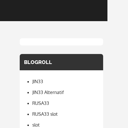
BLOGROLL
JIN33
JIN33 Alternatif
RUSA33
RUSA33 slot
slot