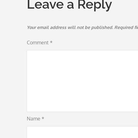
Leave a Reply
Your email address will not be published.
Required f
Comment
*
Name
*