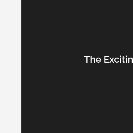
The Exciti