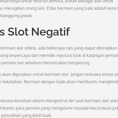
 seharusnya untuk hiburan semata, bukan sebagai alat untuk
 merugikan orang lain. Etika bermain yang baik adalah kunci
rtanggung jawab.
 Slot Negatif
bermain slot online, ada beberapa tips yang dapat diterapkan.
 yang terpercaya dan memiliki reputasi baik di kalangan pemai
ari pemain lain sebelum memutuskan bergabung.
g akan digunakan untuk bermain slot. Jangan terbawa emosi a
i kekalahan. Bermain dengan bijak akan membantu menghind
merasa kesulitan dalam mengontrol diri saat bermain slot onli
embantu para pemain yang mengalami masalah kecanduan jud
pemulihan yang lebih baik.